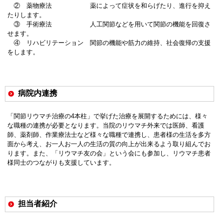
② 薬物療法 薬によって症状を和らげたり、進行を抑え
たりします。
③ 手術療法 人工関節などを用いて関節の機能を回復さ
せます。
④ リハビリテーション 関節の機能や筋力の維持、社会復帰の支援
をします。
病院内連携
「関節リウマチ治療の
4
本柱」で挙げた治療を展開するためには、様々
な職種の連携が必要となります。当院のリウマチ外来では医師、看護
師、薬剤師、作業療法士など様々な職種で連携し、患者様の生活を多方
面から考え、お一人お一人の生活の質の向上が出来るよう取り組んでお
ります。また、「リウマチ友の会」という会にも参加し、リウマチ患者
様同士のつながりも支援しています。
担当者紹介