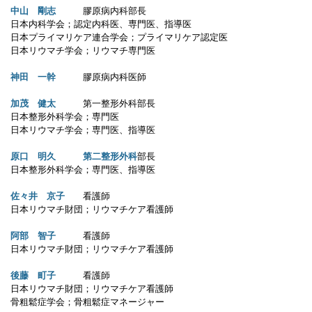
中山 剛志
膠原病内科部長
日本内科学会；認定内科医、専門医、指導医
日本プライマリケア連合学会；プライマリケア認定医
日本リウマチ学会；リウマチ専門医
神田 一幹
膠原病内科医師
加茂 健太
第一整形外科部長
日本整形外科学会；専門医
日本リウマチ学会；専門医、指導医
原口 明久 第二整形外科
部長
日本整形外科学会；専門医、指導医
佐々井 京子
看護師
日本リウマチ財団；リウマチケア看護師
阿部 智子
看護師
日本リウマチ財団；リウマチケア看護師
後藤 町子
看護師
日本リウマチ財団；リウマチケア看護師
骨粗鬆症学会；骨粗鬆症マネージャー