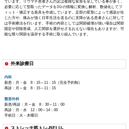
ています。リウマチ患者さんの足は複雑な変形を呈している事が多く、
必要に応じて型取ったデータを3Ｄの情報に変換し解析、数値化してフ
ィット・矯正する装具を作成しています。足部の変形によって感染が生
じた方や、痛みが強く日常生活を送るのに支障がある患者さんに対して
は手術療法を行います。手術の内容としては関節破壊が強い場合は関節
固定や切除形成、人工関節を選択せざるおえない場合もありますが、可
能な限り関節を温存する手術に取り組んでいます。
外来診療日
内科
新患：月・金
8
：
15
～
11
：
15
（完全予約制）
再診：月～金
8
：
15
～
11
：
15
整形外科
新患
/
再診：月～金
8
：
30
～
11
：
00
再診：月・水
12
：
00
～
14
：
00
手術日：火・木曜日
ストレッチ筋トレ-BELU-