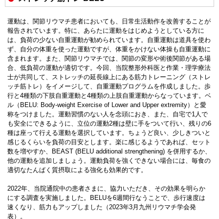
運動は、関節リウマチ患者においても、日常生活動作を改善することが
報告されています。特に、あらたに運動をはじめようとしている方に
は、負荷の少ない自重運動が勧められています。自重運動は道具を使わ
ず、自分の体重を使った運動ですが、体重をかけない体操も自重運動に
含まれます。また、関節リウマチでは、関節の変形や術後関節がある場
合、低負荷の運動が適切です。今回、当院整形外科医と作業・理学療法
士が共同して、ストレッチの延長線上にある筋力トレーニング（ストレ
ッチ筋トレ）をイメージして、自重運動プログラムを作成しました。歩
行と4種類の下肢自重運動と4種類の上肢自重運動からなっています。ベ
ル（BELU: Body-weight Exercise of Lower and Upper extremity）と愛
称をつけました。運動習慣のない人を念頭におき、また、自宅で1人で
も安全にできるように、立位の運動2種は壁に手をついて行い、残りの6
種は座って行える運動を選択しています。ちょうど良い、少しきついと
感じるくらいを負荷の目安とします。楽に感じるようであれば、セット
数を増やすか、BEAST (BELU additional strengthening) を併用するか、
他の運動を追加しましょう。運動負荷を強くできない場合には、毎食の
適切なたんぱく質摂取による強化も効果的です。
2022年、当院通院中の患者さまに、協力いただき、その効果を明らか
にする調査を実施しました。BELUを6週間行なうことで、歩行速度は
速くなり、筋力もアップしました（2023年3月九州リウマチ学会発
表）。