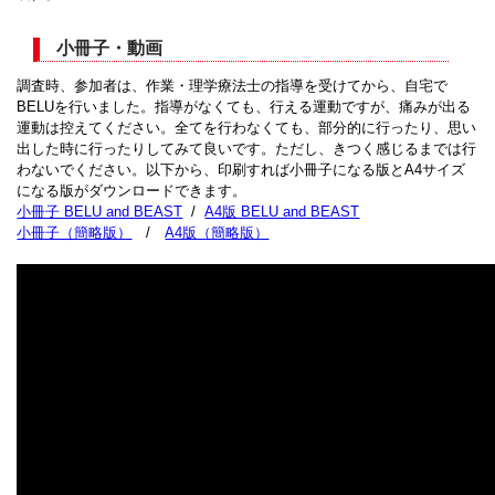
小冊子・動画
調査時、参加者は、作業・理学療法士の指導を受けてから、自宅で
BELUを行いました。指導がなくても、行える運動ですが、痛みが出る
運動は控えてください。全てを行わなくても、部分的に行ったり、思い
出した時に行ったりしてみて良いです。ただし、きつく感じるまでは行
わないでください。以下から、印刷すれば小冊子になる版とA4サイズ
になる版がダウンロードできます。
小冊子 BELU and BEAST
/
A4版 BELU and BEAST
小冊子（簡略版）
/
A4版（簡略版）