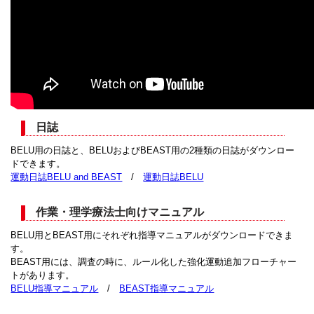
日誌
BELU用の日誌と、BELUおよびBEAST用の2種類の日誌がダウンロー
ドできます。
運動日誌BELU and BEAST
/
運動日誌BELU
作業・理学療法士向けマニュアル
BELU用とBEAST用にそれぞれ指導マニュアルがダウンロードできま
す。
BEAST用には、調査の時に、ルール化した強化運動追加フローチャー
トがあります。
BELU指導マニュアル
/
BEAST指導マニュアル