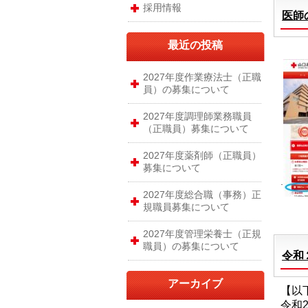
採用情報
医師
最近の投稿
2027年度作業療法士（正職
員）の募集について
2027年度調理師業務職員
（正職員）募集について
2027年度薬剤師（正職員）
募集について
2027年度総合職（事務）正
規職員募集について
2027年度管理栄養士（正規
職員）の募集について
令和
アーカイブ
【以
令和