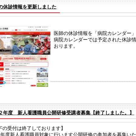
の休診情報を更新しました
医師の休診情報を「病院カレンダー
病院カレンダーでは予定された休診
おります。
２年度 新人看護職員公開研修受講者募集【終了しました。】
下の受付は終了しております】
2年度新人看護職員対象に行います公開研修の参加者を募集い