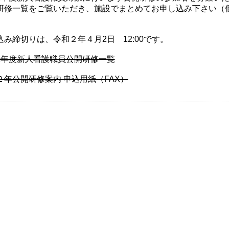
研修一覧をご覧いただき、施設でまとめてお申し込み下さい（
込み締切りは、令和２年４月2日 12:00です。
2年度新人看護職員公開研修一覧
２年公開研修案内 申込用紙（FAX）