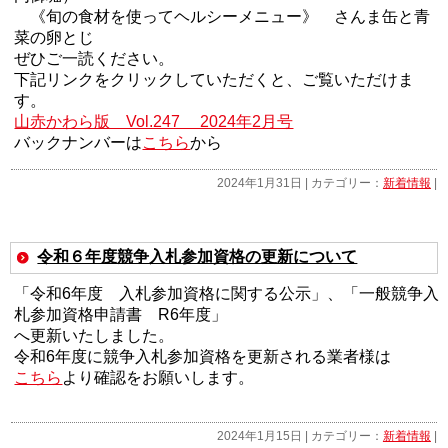
《旬の食材を使ってヘルシーメニュー》 さんま缶と青
菜の卵とじ
ぜひご一読ください。
下記リンクをクリックしていただくと、ご覧いただけま
す。
山赤かわら版 Vol.247 2024年2月号
バックナンバーは
こちら
から
2024年1月31日 | カテゴリー：
新着情報
|
令和６年度競争入札参加資格の更新について
「令和6年度 入札参加資格に関する公示」、「一般競争入
札参加資格申請書 R6年度」
へ更新いたしました。
令和6年度に競争入札参加資格を更新される業者様は
こちら
より確認をお願いします。
2024年1月15日 | カテゴリー：
新着情報
|