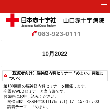
10月2022
〈医療者向け〉脳神経内科セミナー「めまい」開催に
ついて
第189回目の脳神経内科セミナーを開催します。
今回も
WEB
セミナーと言う形です。
お気軽にお申し込みください。
開催日時：令和4年10月17日（月）
17
：
15
～
18
：
00
講義テーマ：「めまい」