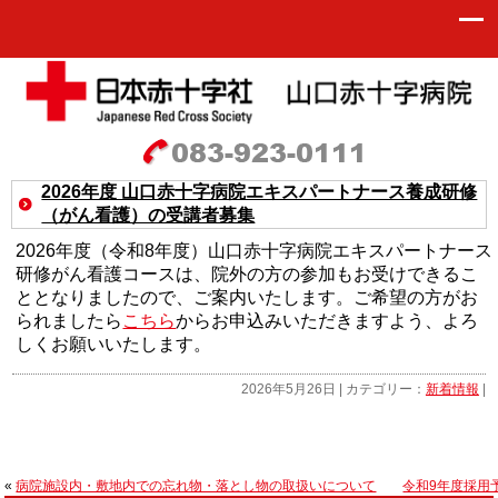
2026年度 山口赤十字病院エキスパートナース養成研修
（がん看護）の受講者募集
2026年度（令和8年度）山口赤十字病院エキスパートナース
研修がん看護コースは、院外の方の参加もお受けできるこ
ととなりましたので、ご案内いたします。ご希望の方がお
られましたら
こちら
からお申込みいただきますよう、よろ
しくお願いいたします。
2026年5月26日 | カテゴリー：
新着情報
|
«
病院施設内・敷地内での忘れ物・落とし物の取扱いについて
令和9年度採用